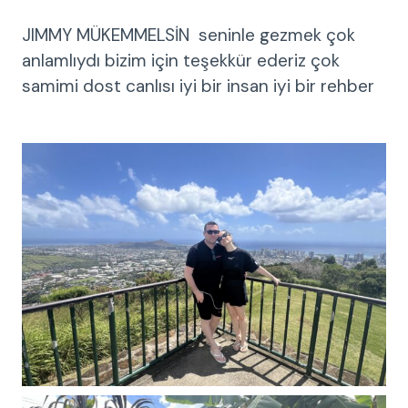
JIMMY MÜKEMMELSİN ️ seninle gezmek çok
anlamlıydı bizim için teşekkür ederiz çok
samimi dost canlısı iyi bir insan iyi bir rehber